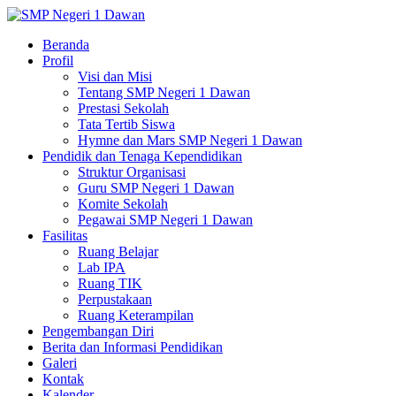
Beranda
Profil
Visi dan Misi
Tentang SMP Negeri 1 Dawan
Prestasi Sekolah
Tata Tertib Siswa
Hymne dan Mars SMP Negeri 1 Dawan
Pendidik dan Tenaga Kependidikan
Struktur Organisasi
Guru SMP Negeri 1 Dawan
Komite Sekolah
Pegawai SMP Negeri 1 Dawan
Fasilitas
Ruang Belajar
Lab IPA
Ruang TIK
Perpustakaan
Ruang Keterampilan
Pengembangan Diri
Berita dan Informasi Pendidikan
Galeri
Kontak
Kalender