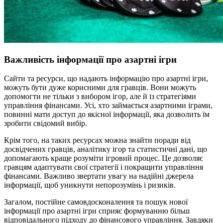
Важливість інформації про азартні ігри
Сайти та ресурси, що надають інформацію про азартні ігри,
можуть бути дуже корисними для гравців. Вони можуть
допомогти не тільки з вибором ігор, але й із стратегіями
управління фінансами. Усі, хто займається азартними іграми,
повинні мати доступ до якісної інформації, яка дозволить їм
зробити свідомий вибір.
Крім того, на таких ресурсах можна знайти поради від
досвідчених гравців, аналітику ігор та статистичні дані, що
допомагають краще розуміти ігровий процес. Це дозволяє
гравцям адаптувати свої стратегії і покращити управління
фінансами. Важливо звертати увагу на надійні джерела
інформації, щоб уникнути непорозумінь і ризиків.
Загалом, постійне самовдосконалення та пошук нової
інформації про азартні ігри сприяє формуванню більш
відповідального підходу до фінансового управління. Завдяки