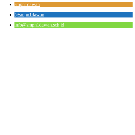
smpn1dawan
@smpn1dawan
info@smpn1dawan.sch.id