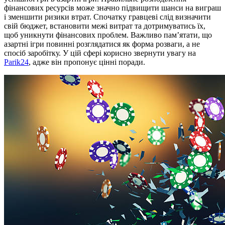
фінансових ресурсів може значно підвищити шанси на виграш
і зменшити ризики втрат. Спочатку гравцеві слід визначити
свій бюджет, встановити межі витрат та дотримуватись їх,
щоб уникнути фінансових проблем. Важливо пам’ятати, що
азартні ігри повинні розглядатися як форма розваги, а не
спосіб заробітку. У цій сфері корисно звернути увагу на
Parik24
, адже він пропонує цінні поради.