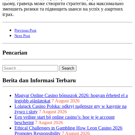
цьому, гравець може створити стратегію, яка максимально
зменшить ризики та підвищить шанси на успіх у азартних
іграх.
Previous Post
Next Post
Pencarian
Search
for:
Berita dan Informasi Terbaru
Magyar Online Casino bónuszok 2026: hogyan érheted el a
legjobb ajánlatokat
7 August 2026
Lolajack Casino Polska: odkryj najlepsze gry w kasynie na
żywo i sloty
7 August 2026
Een veilige start bij online casino’s: hoe je je account
beschermt
7 August 2026
Ethical Challenges in Gambling How Leon Casino 2026
Promotes Responsibility
7 August 2026