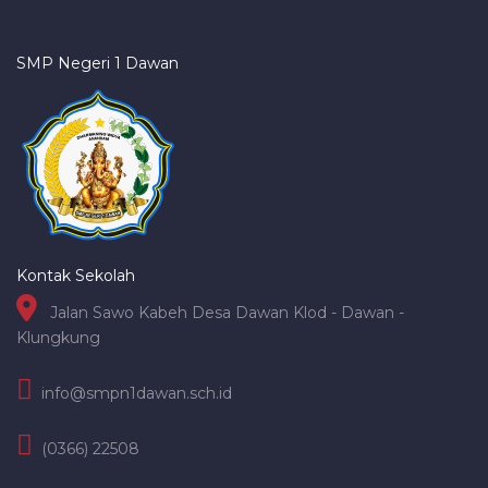
SMP Negeri 1 Dawan
Kontak Sekolah
Jalan Sawo Kabeh Desa Dawan Klod - Dawan -
Klungkung
info@smpn1dawan.sch.id
(0366) 22508