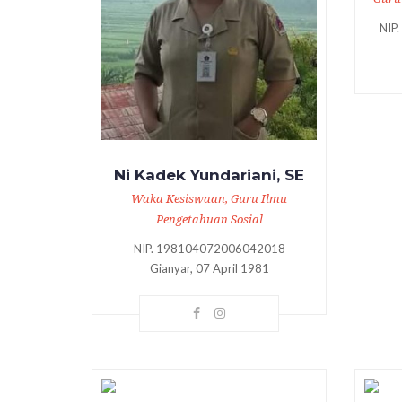
NIP
Ni Kadek Yundariani, SE
Waka Kesiswaan, Guru Ilmu
Pengetahuan Sosial
NIP. 198104072006042018
Gianyar, 07 April 1981