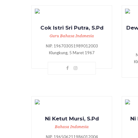
Cok Istri Sri Putra, S.Pd
Dew
Guru Bahasa Indonesia
NIP. 196703051989012003
Klungkung, 5 Maret 1967
K
Ni Ketut Mursi, S.Pd
Ni
Bahasa Indonesia
NIP. 196506211986012004