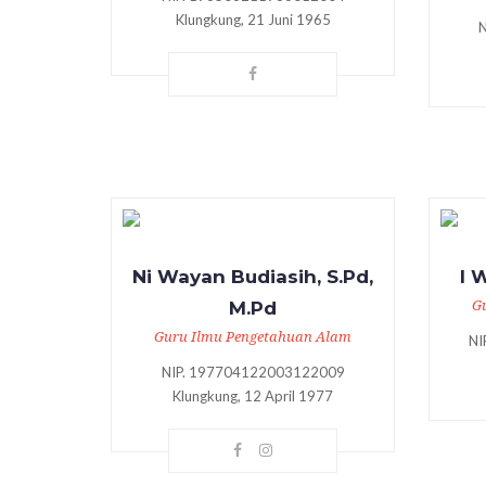
Klungkung, 21 Juni 1965
Ni Wayan Budiasih, S.Pd,
I 
M.Pd
G
Guru Ilmu Pengetahuan Alam
N
NIP. 197704122003122009
Klungkung, 12 April 1977