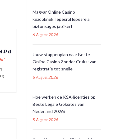
Magyar Online Casino
kezdőknek: lépésről lépésre a
biztonságos játékért
6 August 2026
M.Pd
Jouw stappenplan naar Beste
ial
Online Casino Zonder Cruks: van
registratie tot snelle
3
63
6 August 2026
Hoe werken de KSA-licenties op
Beste Legale Goksites van
Nederland 2026?
5 August 2026