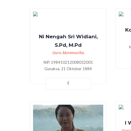
Ko
Ni Nengah Sri Widiani,
S.Pd, M.Pd
Guru Matematika
NIP. 198410212008032001
Gunaksa, 21 Oktober 1884
I 
Guru