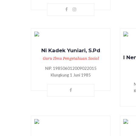
Ni Kadek Yuniari, S.Pd
I Ne
Guru Ilmu Pengetahuan Sosial
NIP. 198506012009022015
Klungkung 1 Juni 1985
K