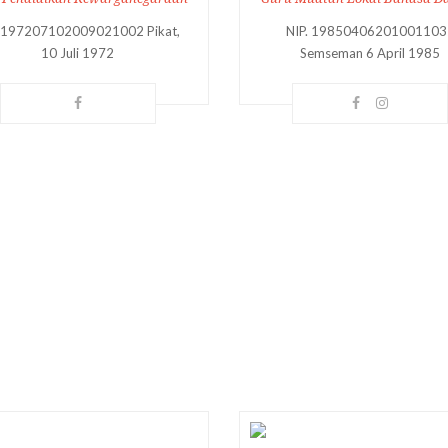
. 197207102009021002 Pikat,
NIP. 19850406201001103
10 Juli 1972
Semseman 6 April 1985