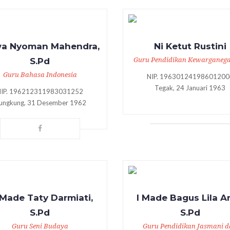
a Nyoman Mahendra,
Ni Ketut Rustini
S.Pd
Guru Pendidikan Kewarganeg
Guru Bahasa Indonesia
NIP. 19630124198601200
Tegak, 24 Januari 1963
NIP. 196212311983031252
lungkung, 31 Desember 1962
 Made Taty Darmiati,
I Made Bagus Lila Ar
S.Pd
S.Pd
Guru Seni Budaya
Guru Pendidikan Jasmani 