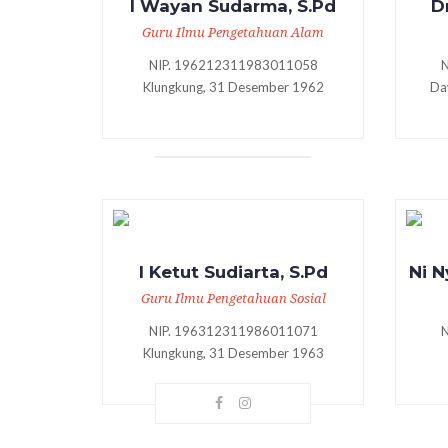
I Wayan Sudarma, S.Pd
D
Guru Ilmu Pengetahuan Alam
NIP. 196212311983011058
Klungkung, 31 Desember 1962
Da
I Ketut Sudiarta, S.Pd
Ni N
Guru Ilmu Pengetahuan Sosial
NIP. 196312311986011071
Klungkung, 31 Desember 1963