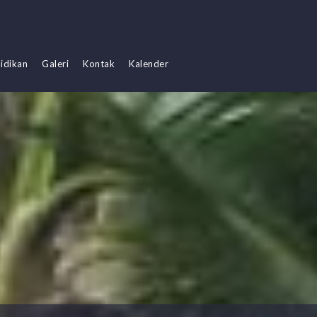
idikan
Galeri
Kontak
Kalender