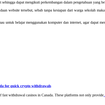
at sehingga dapat mengikuti perkembangan dalam pengetahuan yang be
daan website tersebut, sebab tanpa kesiapan dari warga sekolah maka
au untuk belajar menggunakan komputer dan internet, agar dapat men
da for quick crypto withdrawals
of fast withdrawal casinos in Canada. These platforms not only provide