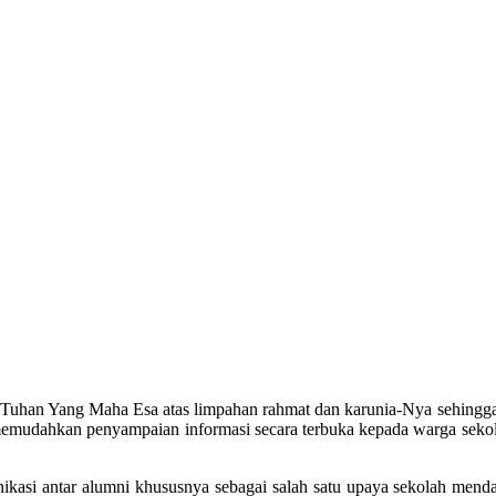
a Tuhan Yang Maha Esa atas limpahan rahmat dan karunia-Nya sehin
udahkan penyampaian informasi secara terbuka kepada warga sekolah,
nikasi antar alumni khususnya sebagai salah satu upaya sekolah mend