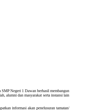
gga SMP Negeri 1 Dawan berhasil membangun
 alumni dan masyarakat serta instansi lain
apatkan informasi akan penelusuran tamatan/