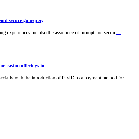
 and secure gameplay
aming experiences but also the assurance of prompt and secure
…
e casino offerings in
specially with the introduction of PayID as a payment method for
…