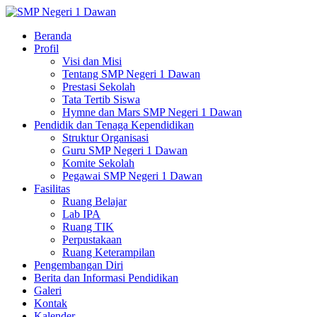
Beranda
Profil
Visi dan Misi
Tentang SMP Negeri 1 Dawan
Prestasi Sekolah
Tata Tertib Siswa
Hymne dan Mars SMP Negeri 1 Dawan
Pendidik dan Tenaga Kependidikan
Struktur Organisasi
Guru SMP Negeri 1 Dawan
Komite Sekolah
Pegawai SMP Negeri 1 Dawan
Fasilitas
Ruang Belajar
Lab IPA
Ruang TIK
Perpustakaan
Ruang Keterampilan
Pengembangan Diri
Berita dan Informasi Pendidikan
Galeri
Kontak
Kalender