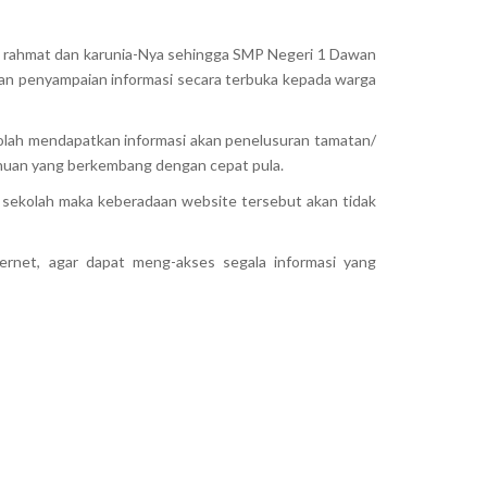
an rahmat dan karunia-Nya sehingga SMP Negeri 1 Dawan
n penyampaian informasi secara terbuka kepada warga
ekolah mendapatkan informasi akan penelusuran tamatan/
huan yang berkembang dengan cepat pula.
a sekolah maka keberadaan website tersebut akan tidak
net, agar dapat meng-akses segala informasi yang