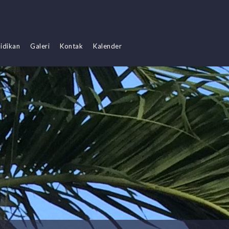
idikan
Galeri
Kontak
Kalender