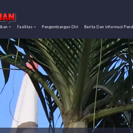
dikan
Fasilitas
Pengembangan Diri
Berita Dan Informasi Pend