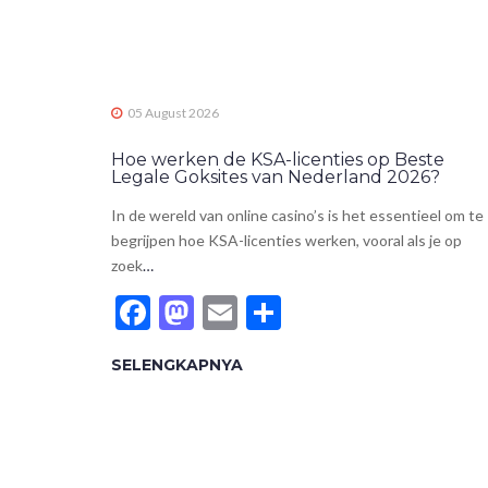
05 August 2026
Hoe werken de KSA-licenties op Beste
Legale Goksites van Nederland 2026?
In de wereld van online casino’s is het essentieel om te
begrijpen hoe KSA-licenties werken, vooral als je op
zoek
…
Facebook
Mastodon
Email
Share
SELENGKAPNYA