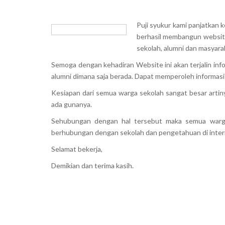
Puji syukur kami panjatkan
berhasil membangun websit
sekolah, alumni dan masyaraka
Semoga dengan kehadiran Website ini akan terjalin inf
alumni dimana saja berada. Dapat memperoleh informa
Kesiapan dari semua warga sekolah sangat besar artin
ada gunanya.
Sehubungan dengan hal tersebut maka semua warga
berhubungan dengan sekolah dan pengetahuan di inter
Selamat bekerja,
Demikian dan terima kasih.